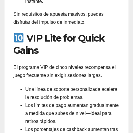
instante.
Sin requisitos de apuesta masivos, puedes
disfrutar del impulso de inmediato.
VIP Lite for Quick
Gains
El programa VIP de cinco niveles recompensa el
juego frecuente sin exigir sesiones largas.
Una línea de soporte personalizada acelera
la resolución de problemas.
Los límites de pago aumentan gradualmente
a medida que subes de nivel—ideal para
retiros rápidos.
Los porcentajes de cashback aumentan tras