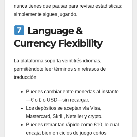
nunca tienes que pausar para revisar estadísticas;
simplemente sigues jugando.
Language &
Currency Flexibility
La plataforma soporta veintitrés idiomas,
permitiéndote leer términos sin retrasos de
traducción.
Puedes cambiar entre monedas al instante
—€ o £ o USD—sin recargar.
Los depósitos se aceptan vía Visa,
Mastercard, Skrill, Neteller y crypto.
Puedes retirar tan rápido como €10, lo cual
encaja bien en ciclos de juego cortos.