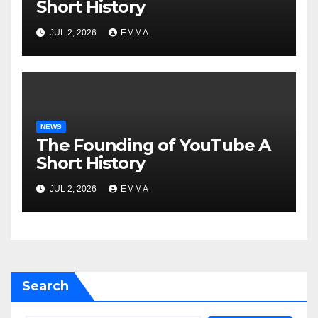
Short History
JUL 2, 2026
EMMA
NEWS
The Founding of YouTube A
Short History
JUL 2, 2026
EMMA
Search