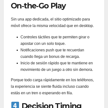
On‑the‑Go Play
Sin una app dedicada, el sitio optimizado para
móvil ofrece la misma velocidad que en desktop.
Controles táctiles que te permiten girar o
apostar con un solo toque.
Notificaciones push que te recuerdan
cuando llega un bonus de recarga.
Inicio de sesión rápido que te mantiene en
movimiento de un juego a otro sin demora.
Porque todo carga rápidamente en los teléfonos,
la experiencia se siente fluida incluso cuando
estás en un tren o esperando en fila.
Decision Timing