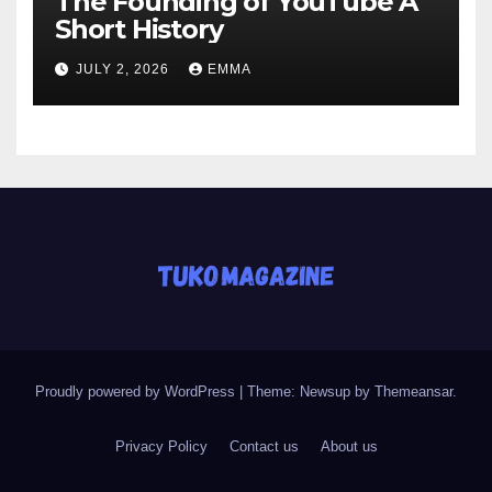
The Founding of YouTube A
Short History
JULY 2, 2026
EMMA
Proudly powered by WordPress
|
Theme: Newsup by
Themeansar
.
Privacy Policy
Contact us
About us