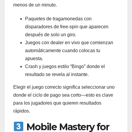
menos de un minuto.
Paquetes de tragamonedas con
disparadores de free‑spin que aparecen
después de solo un giro.
Juegos con dealer en vivo que comienzan
automáticamente cuando colocas tu
apuesta.
Crash y juegos estilo “Bingo” donde el
resultado se revela al instante.
Elegir el juego correcto significa seleccionar uno
donde el ciclo de pago sea corto—esto es clave
para los jugadores que quieren resultados
rápidos.
Mobile Mastery for