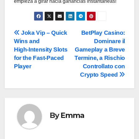
empieza a girar hacia ganancias instantáneas!
Post
Joka Vip – Quick
BetPlay Casino:
Wins and
Dominare il
navigation
High‑Intensity Slots
Gameplay a Breve
for the Fast‑Paced
Termine, a Rischio
Player
Controllato con
Crypto Speed
By
Emma