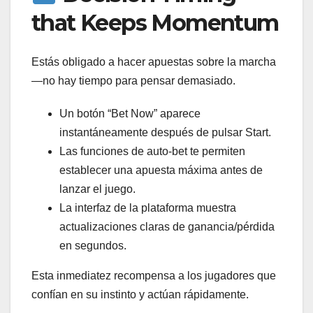
that Keeps Momentum
Estás obligado a hacer apuestas sobre la marcha
—no hay tiempo para pensar demasiado.
Un botón “Bet Now” aparece
instantáneamente después de pulsar Start.
Las funciones de auto‑bet te permiten
establecer una apuesta máxima antes de
lanzar el juego.
La interfaz de la plataforma muestra
actualizaciones claras de ganancia/pérdida
en segundos.
Esta inmediatez recompensa a los jugadores que
confían en su instinto y actúan rápidamente.