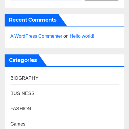
Recent Comments
A WordPress Commenter
on
Hello world!
Categories
BIOGRAPHY
BUSINESS
FASHION
Games