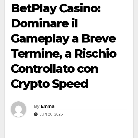
BetPlay Casino:
Dominare il
Gameplay a Breve
Termine, a Rischio
Controllato con
Crypto Speed
By
Emma
JUN 26, 2026