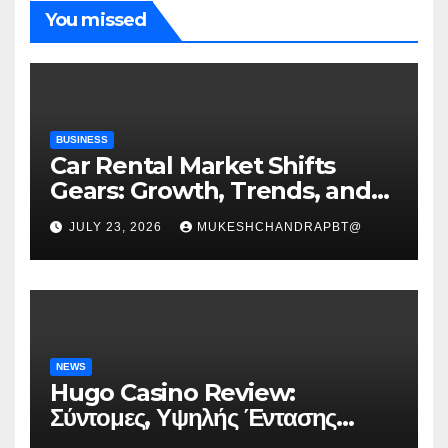
You missed
BUSINESS
Car Rental Market Shifts
Gears: Growth, Trends, and
Future Roadmap
JULY 23, 2026
MUKESHCHANDRAPBT@
NEWS
Hugo Casino Review:
Σύντομες, Υψηλής Έντασης
Συνεδρίες για Ταχεία Κέρδη