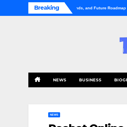
Skip
Breaking
 Market Shifts Gears: Growth, Trends, and Future Roadmap
to
content
NEWS
BUSINESS
BIOG
NEWS