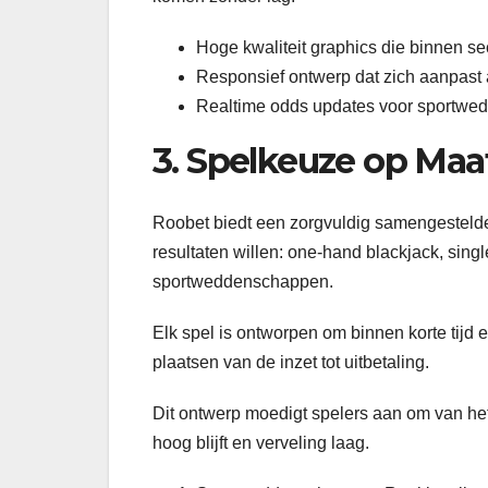
Hoge kwaliteit graphics die binnen s
Responsief ontwerp dat zich aanpast 
Realtime odds updates voor sportwe
3. Spelkeuze op Maat
Roobet biedt een zorgvuldig samengestelde s
resultaten willen: one‑hand blackjack, singl
sportweddenschappen.
Elk spel is ontworpen om binnen korte tijd
plaatsen van de inzet tot uitbetaling.
Dit ontwerp moedigt spelers aan om van het
hoog blijft en verveling laag.