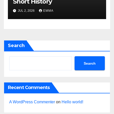
Short History
JUL 2, 2026
EMMA
Search
Search
Recent Comments
A WordPress Commenter
on
Hello world!