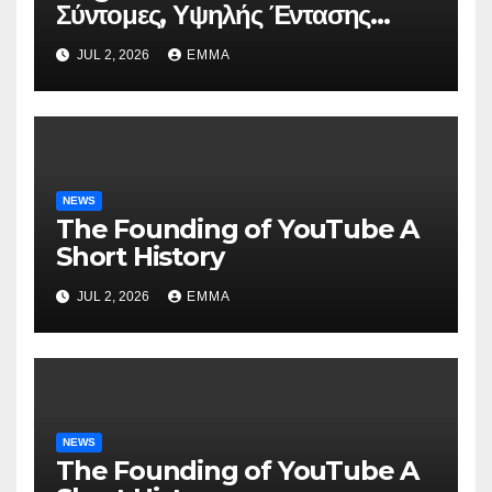
Σύντομες, Υψηλής Έντασης
Συνεδρίες για Ταχεία Κέρδη
JUL 2, 2026
EMMA
NEWS
The Founding of YouTube A
Short History
JUL 2, 2026
EMMA
NEWS
The Founding of YouTube A