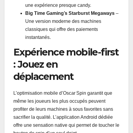
une expérience presque candy.
Big Time Gaming’s Starburst Megaways
–
Une version moderne des machines
classiques qui offre des paiements
instantanés.
Expérience mobile-first
: Jouez en
déplacement
L’optimisation mobile d’Oscar Spin garantit que
même les joueurs les plus occupés peuvent
profiter de leurs machines à sous favorites sans
sacrifier la qualité. L’application Android dédiée
offre une sensation native qui permet de toucher le