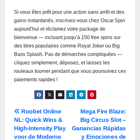
Si vous êtes prêt pour une action sans arrêt et des
gains instantanés, inscrivez-vous chez Oscar Spin
aujourd’hui et réclamez votre package de
bienvenue — incluant jusqu’à 150 free spins sur
des titres populaires comme Royal Joker ou Big
Bass Splash. Pas de démarches compliquées —
cliquez simplement, déposez, et laissez les
rouleaux tourner pendant que vous poursuivez ces
paiements rapides !
Post
Roobet Online
Mega Fire Blaze:
NL: Quick Wins &
Big Circus Slot –
navigation
High‑Intensity Play
Ganancias Rápidas
voor de Moderne
y Emociones de