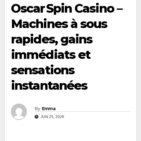
Oscar Spin Casino –
Machines à sous
rapides, gains
immédiats et
sensations
instantanées
By
Emma
JUN 25, 2026