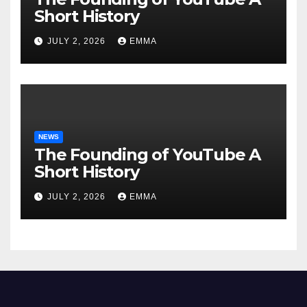
Short History
JULY 2, 2026
EMMA
NEWS
The Founding of YouTube A
Short History
JULY 2, 2026
EMMA