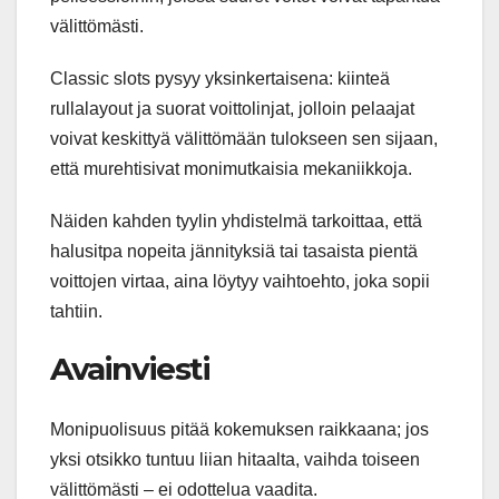
välittömästi.
Classic slots pysyy yksinkertaisena: kiinteä
rullalayout ja suorat voittolinjat, jolloin pelaajat
voivat keskittyä välittömään tulokseen sen sijaan,
että murehtisivat monimutkaisia mekaniikkoja.
Näiden kahden tyylin yhdistelmä tarkoittaa, että
halusitpa nopeita jännityksiä tai tasaista pientä
voittojen virtaa, aina löytyy vaihtoehto, joka sopii
tahtiin.
Avainviesti
Monipuolisuus pitää kokemuksen raikkaana; jos
yksi otsikko tuntuu liian hitaalta, vaihda toiseen
välittömästi – ei odottelua vaadita.