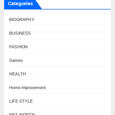
Categories
BIOGRAPHY
BUSINESS
FASHION
Games
HEALTH
Home Improvement
LIFE STYLE
NET WORTH