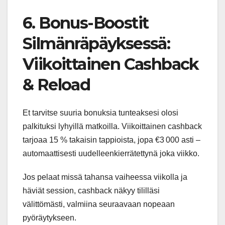
6. Bonus-Boostit
Silmänräpäyksessä:
Viikoittainen Cashback
& Reload
Et tarvitse suuria bonuksia tunteaksesi olosi
palkituksi lyhyillä matkoilla. Viikoittainen cashback
tarjoaa 15 % takaisin tappioista, jopa €3 000 asti –
automaattisesti uudelleenkierrätettynä joka viikko.
Jos pelaat missä tahansa vaiheessa viikolla ja
häviät session, cashback näkyy tililläsi
välittömästi, valmiina seuraavaan nopeaan
pyöräytykseen.