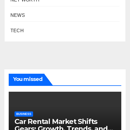
NEWS
TECH
You missed
BUSINESS
Car Rental Market Shifts
Gears: Growth, Trends, and