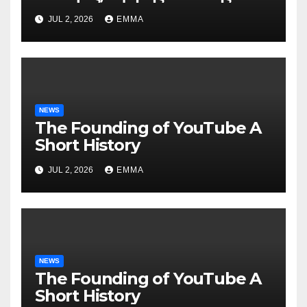
Συνεδρίες για Ταχεία Κέρδη
JUL 2, 2026
EMMA
NEWS
The Founding of YouTube A
Short History
JUL 2, 2026
EMMA
NEWS
The Founding of YouTube A
Short History