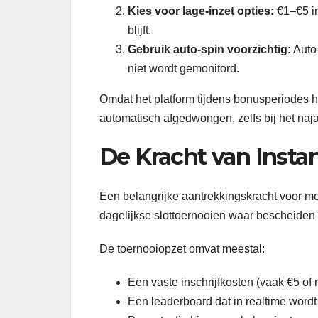
Kies voor lage‑inzet opties:
€1–€5 in
blijft.
Gebruik auto‑spin voorzichtig:
Auto‑
niet wordt gemonitord.
Omdat het platform tijdens bonusperiodes h
automatisch afgedwongen, zelfs bij het na
De Kracht van Insta
Een belangrijke aantrekkingskracht voor m
dagelijkse slottoernooien waar bescheiden 
De toernooiopzet omvat meestal:
Een vaste inschrijfkosten (vaak €5 of 
Een leaderboard dat in realtime wordt