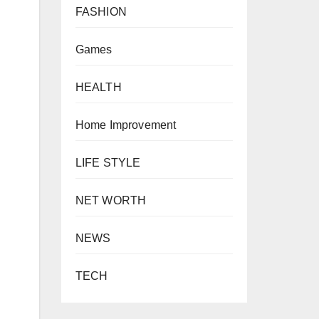
FASHION
Games
HEALTH
Home Improvement
LIFE STYLE
NET WORTH
NEWS
TECH