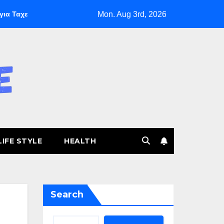
Mon. Aug 3rd, 2026
α Κέρδη
The Founding of YouTube A Short History
Th
LIFE STYLE
HEALTH
Search