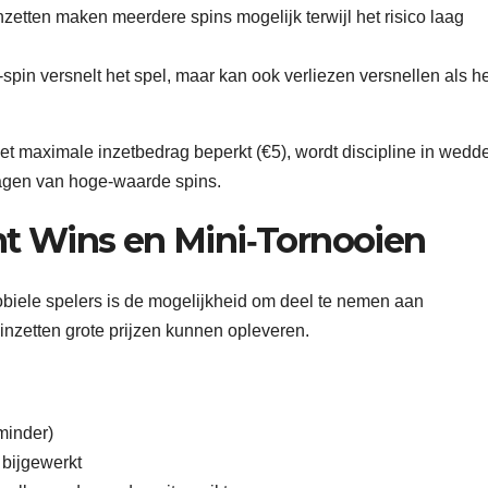
zetten maken meerdere spins mogelijk terwijl het risico laag
spin versnelt het spel, maar kan ook verliezen versnellen als he
et maximale inzetbedrag beperkt (€5), wordt discipline in wedd
jagen van hoge‑waarde spins.
nt Wins en Mini‑Tornooien
obiele spelers is de mogelijkheid om deel te nemen aan
inzetten grote prijzen kunnen opleveren.
minder)
 bijgewerkt