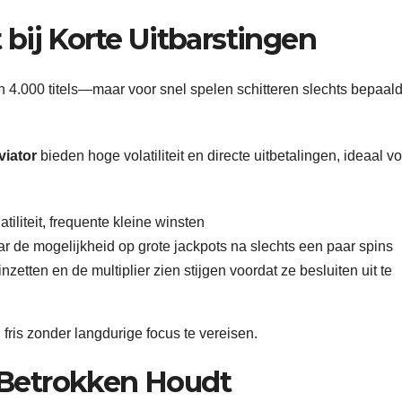
 bij Korte Uitbarstingen
4.000 titels—maar voor snel spelen schitteren slechts bepaal
viator
bieden hoge volatiliteit en directe uitbetalingen, ideaal v
atiliteit, frequente kleine winsten
aar de mogelijkheid op grote jackpots na slechts een paar spins
zetten en de multiplier zien stijgen voordat ze besluiten uit te
 fris zonder langdurige focus te vereisen.
 Betrokken Houdt