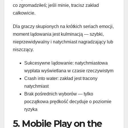
co zgromadziłeś; jeśli minie, tracisz zakład
całkowicie.
Dla graczy skupionych na krótkich seriach emocji,
moment lądowania jest kulminacją — szybki,
nieprzewidywalny i natychmiast nagradzający lub
niszczący.
Sukcesywne lądowanie: natychmiastowa
wypłata wyświetlana w czasie rzeczywistym
Crash into water: zakład jest tracony
natychmiast
Brak pośrednich wyborów — tylko
początkowa prędkość decyduje o poziomie
ryzyka
5. Mobile Play on the