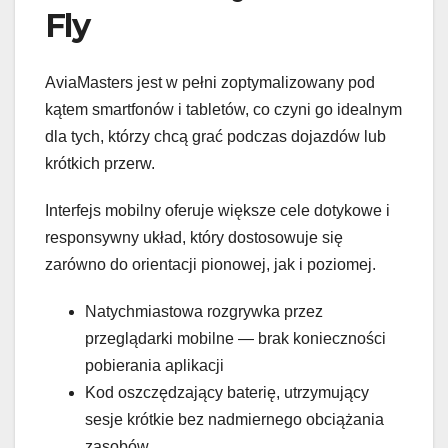
Fly
AviaMasters jest w pełni zoptymalizowany pod
kątem smartfonów i tabletów, co czyni go idealnym
dla tych, którzy chcą grać podczas dojazdów lub
krótkich przerw.
Interfejs mobilny oferuje większe cele dotykowe i
responsywny układ, który dostosowuje się
zarówno do orientacji pionowej, jak i poziomej.
Natychmiastowa rozgrywka przez
przeglądarki mobilne — brak konieczności
pobierania aplikacji
Kod oszczędzający baterię, utrzymujący
sesje krótkie bez nadmiernego obciążania
zasobów