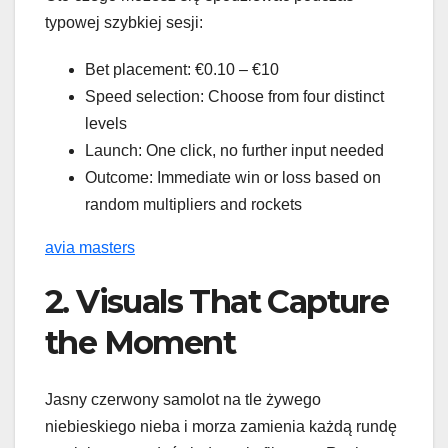
typowej szybkiej sesji:
Bet placement: €0.10 – €10
Speed selection: Choose from four distinct
levels
Launch: One click, no further input needed
Outcome: Immediate win or loss based on
random multipliers and rockets
avia masters
2. Visuals That Capture
the Moment
Jasny czerwony samolot na tle żywego
niebieskiego nieba i morza zamienia każdą rundę