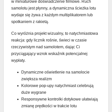
w miniaturowe doświadczenie filmowe. Ruch
samolotu jest płynny, a dynamiczna ścieżka lotu
wydaje się żywa z każdym multiplikatorem lub
spotkaniem z rakietą.
Co wyróżnia projekt wizualny, to natychmiastowa
reakcja: gdy licznik rośnie, świeci w czasie
rzeczywistym nad samolotem, dając Ci
przyciągający wzrok wskaźnik potencjalnej
wypłaty.
Dynamiczne oświetlenie na samolocie
zwiększa realizm
Kolorowe pop‑upy natychmiast celebrują
duże wygrane
Responsywne kontrolki dotykowe ułatwiają
zmianę prędkości w trakcie lotu