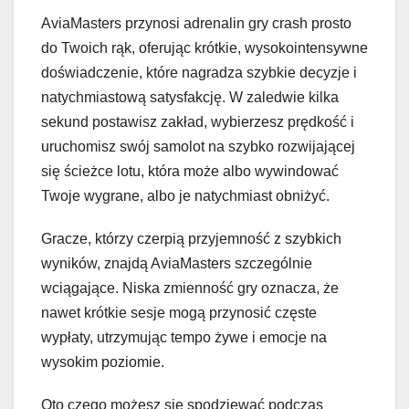
AviaMasters przynosi adrenalin gry crash prosto
do Twoich rąk, oferując krótkie, wysokointensywne
doświadczenie, które nagradza szybkie decyzje i
natychmiastową satysfakcję. W zaledwie kilka
sekund postawisz zakład, wybierzesz prędkość i
uruchomisz swój samolot na szybko rozwijającej
się ścieżce lotu, która może albo wywindować
Twoje wygrane, albo je natychmiast obniżyć.
Gracze, którzy czerpią przyjemność z szybkich
wyników, znajdą AviaMasters szczególnie
wciągające. Niska zmienność gry oznacza, że
nawet krótkie sesje mogą przynosić częste
wypłaty, utrzymując tempo żywe i emocje na
wysokim poziomie.
Oto czego możesz się spodziewać podczas