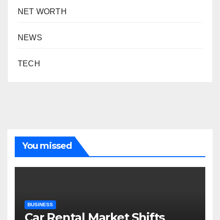
NET WORTH
NEWS
TECH
You missed
BUSINESS
Car Rental Market Shifts