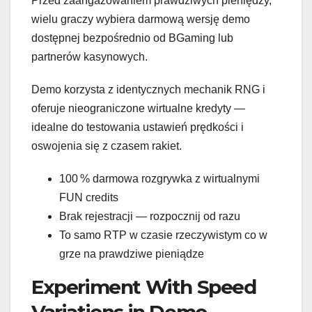
Przed zaangażowaniem prawdziwych pieniędzy,
wielu graczy wybiera darmową wersję demo
dostępnej bezpośrednio od BGaming lub
partnerów kasynowych.
Demo korzysta z identycznych mechanik RNG i
oferuje nieograniczone wirtualne kredyty —
idealne do testowania ustawień prędkości i
oswojenia się z czasem rakiet.
100 % darmowa rozgrywka z wirtualnymi
FUN credits
Brak rejestracji — rozpocznij od razu
To samo RTP w czasie rzeczywistym co w
grze na prawdziwe pieniądze
Experiment With Speed