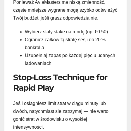
Ponieważ AviaMasters ma niską zmienność,
częste mniejsze wygrane mogą szybko odświeżyć
Twój budżet, jeśli grasz odpowiedzialnie.
Wybierz stały stake na rundę (np. €0.50)
Ogranicz całkowitą stratę sesji do 20 %
bankrolla
Uzupełniaj zapas po każdej pięciu udanych
lądowaniach
Stop‑Loss Technique for
Rapid Play
Jeśli osiągniesz limit strat w ciągu minuty lub
dwóch, natychmiast się zatrzymaj — nie warto
gonić strat w środowisku o wysokiej
intensywności.