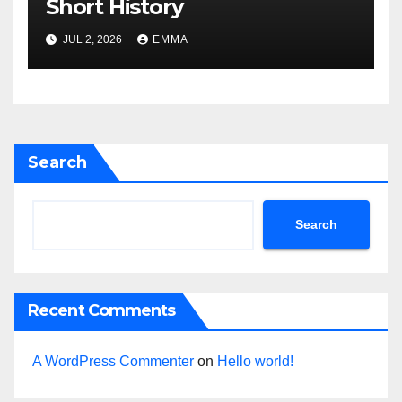
Short History
JUL 2, 2026
EMMA
Search
Search
Recent Comments
A WordPress Commenter
on
Hello world!