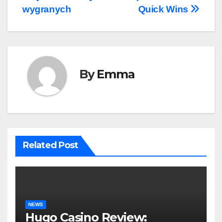
wygranych
Quick Wins
By
Emma
Related Post
NEWS
Hugo Casino Review: