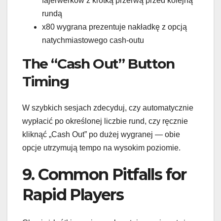
fajerwerków z krótką przerwą przed kolejną
rundą
x80 wygrana prezentuje nakładkę z opcją
natychmiastowego cash‑outu
The “Cash Out” Button
Timing
W szybkich sesjach zdecyduj, czy automatycznie
wypłacić po określonej liczbie rund, czy ręcznie
kliknąć „Cash Out” po dużej wygranej — obie
opcje utrzymują tempo na wysokim poziomie.
9. Common Pitfalls for
Rapid Players