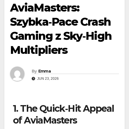
AviaMasters:
Szybka‑Pace Crash
Gaming z Sky‑High
Multipliers
By
Emma
JUN 23, 2026
1. The Quick‑Hit Appeal
of AviaMasters