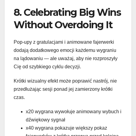
8. Celebrating Big Wins
Without Overdoing It
Pop‑upy z gratulacjami i animowane fajerwerki
dodają dodatkowego emocji każdemu wygraniu
na lądowaniu — ale uważaj, aby nie rozproszyły
Cię od szybkiego cyklu decyzji.
Krótki wizualny efekt może poprawić nastrój, nie
przedłużając sesji ponad jej zamierzony krótki
czas.
x20 wygrana wywołuje animowany wybuch i
dźwiękowy sygnał
x40 wygrana pokazuje większy pokaz