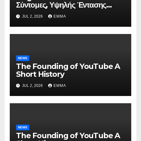
Σύντομες, Υψηλής Έντασης
Συνεδρίες για Ταχεία Κέρδη
JUL 2, 2026
EMMA
NEWS
The Founding of YouTube A
Short History
JUL 2, 2026
EMMA
NEWS
The Founding of YouTube A