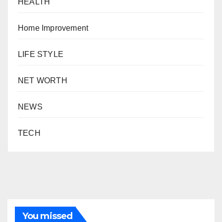
HEALTH
Home Improvement
LIFE STYLE
NET WORTH
NEWS
TECH
You missed