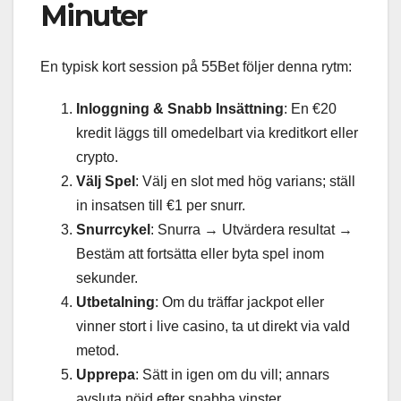
Minuter
En typisk kort session på 55Bet följer denna rytm:
Inloggning & Snabb Insättning
: En €20
kredit läggs till omedelbart via kreditkort eller
crypto.
Välj Spel
: Välj en slot med hög varians; ställ
in insatsen till €1 per snurr.
Snurrcykel
: Snurra → Utvärdera resultat →
Bestäm att fortsätta eller byta spel inom
sekunder.
Utbetalning
: Om du träffar jackpot eller
vinner stort i live casino, ta ut direkt via vald
metod.
Upprepa
: Sätt in igen om du vill; annars
avsluta nöjd efter snabba vinster.