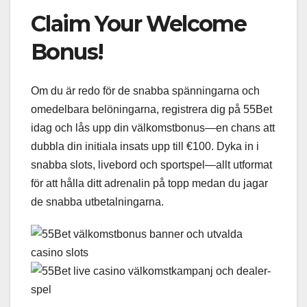
Claim Your Welcome
Bonus!
Om du är redo för de snabba spänningarna och
omedelbara belöningarna, registrera dig på 55Bet
idag och lås upp din välkomstbonus—en chans att
dubbla din initiala insats upp till €100. Dyka in i
snabba slots, livebord och sportspel—allt utformat
för att hålla ditt adrenalin på topp medan du jagar
de snabba utbetalningarna.