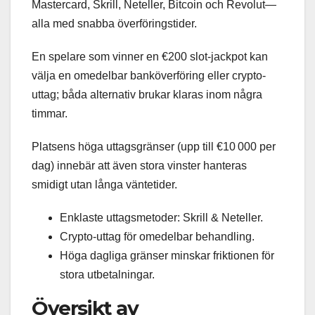
Mastercard, Skrill, Neteller, Bitcoin och Revolut—
alla med snabba överföringstider.
En spelare som vinner en €200 slot-jackpot kan
välja en omedelbar banköverföring eller crypto-
uttag; båda alternativ brukar klaras inom några
timmar.
Platsens höga uttagsgränser (upp till €10 000 per
dag) innebär att även stora vinster hanteras
smidigt utan långa väntetider.
Enklaste uttagsmetoder: Skrill & Neteller.
Crypto-uttag för omedelbar behandling.
Höga dagliga gränser minskar friktionen för
stora utbetalningar.
Översikt av