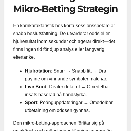
Mikro‑Betting Strategin
En kärnkaraktäristik hos korta‑sessionsspelare är
snabb beslutsfattning. De utvärderar odds eller
hjulresultat inom sekunder och agerar direkt—det
finns ingen tid för djup analys eller långvarig
eftertanke.
Hjulrotation:
Snurr → Snabb titt → Dra
payline om vinnande symboler matchar.
Live Bord:
Dealer delar ut → Omedelbar
insats baserad på handstyrka.
Sport:
Poänguppdateringar → Omedelbar
utbetalning om oddsen gynnas.
Den mikro‑betting-approachen förlitar sig på
magkänsla och mönsterigenkänning snarare än