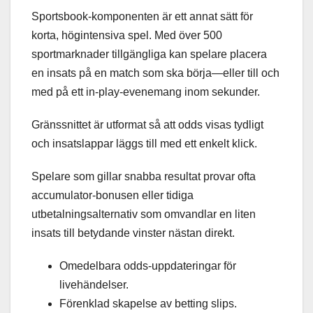
Sportsbook-komponenten är ett annat sätt för
korta, högintensiva spel. Med över 500
sportmarknader tillgängliga kan spelare placera
en insats på en match som ska börja—eller till och
med på ett in‑play-evenemang inom sekunder.
Gränssnittet är utformat så att odds visas tydligt
och insatslappar läggs till med ett enkelt klick.
Spelare som gillar snabba resultat provar ofta
accumulator-bonusen eller tidiga
utbetalningsalternativ som omvandlar en liten
insats till betydande vinster nästan direkt.
Omedelbara odds-uppdateringar för
livehändelser.
Förenklad skapelse av betting slips.