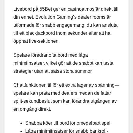
Livebord på 55Bet ger en casinoatmosfär direkt till
din enhet. Evolution Gaming’s dealer rooms är
utformade för snabb engagemang: du kan ansluta
till ett blackjackbord inom sekunder efter att ha
öppnat live-sektionen.
Spelare föredrar ofta bord med låga
minimiinsatser, vilket gör att de snabbt kan testa
strategier utan att satsa stora summor.
Chattfunktionen tillför ett extra lager av spänning—
spelare kan prata med dealers medan de fattar
split‑sekundbeslut som kan förändra utgången av
en omgång direkt.
Snabba köer till bord för omedelbart spel.
Låga minimiinsatser för snabb bankroll-