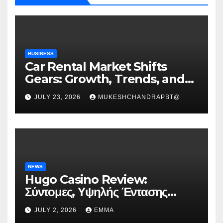
BUSINESS
Car Rental Market Shifts
Gears: Growth, Trends, and
Future Roadmap
JULY 23, 2026
MUKESHCHANDRAPBT@
NEWS
Hugo Casino Review:
Σύντομες, Υψηλής Έντασης
Συνεδρίες για Ταχεία Κέρδη
JULY 2, 2026
EMMA