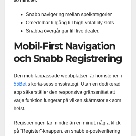
tio minuter.
Snabb navigering mellan spelkategorier.
Omedelbar tillgång till high‑volatility slots.
Snabba övergångar till live dealer.
Mobil‑First Navigation
och Snabb Registrering
Den mobilanpassade webbplatsen är hörnstenen i
55Bet
’s korta‑sessionsstrategi. Utan en dedikerad
app säkerställer den responsiva gränssnittet att
varje funktion fungerar på vilken skärmstorlek som
helst.
Registreringen tar mindre än en minut: några klick
på “Register”-knappen, en snabb e‑postverifiering