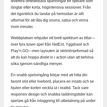
leverera omedelbara spänningar för spelare som
längtar efter korta, högintensiva sessioner. Från
det ögonblick du landar på hemsidan är allt
utformat för att låta dig snurra, satsa och vinna
inom minuter.
Webbplatsen erbjuder ett brett spektrum av titlar—
över fyra tusen spel från NetEnt, Yggdrasil och
Play’n GO—men layouten är strömlinjeformad så
att du kan hoppa direkt in i action utan att behöva
söka igenom oändliga menyer.
En snabb spelomgång börjar med att hitta din
favorit slot eller livebord, placera en insats och se
hjulen eller korten veckla ut i realtid. Tack vare
responsiv design och snabba laddningstider kan
spelare gå från inloggning till utbetalning på under