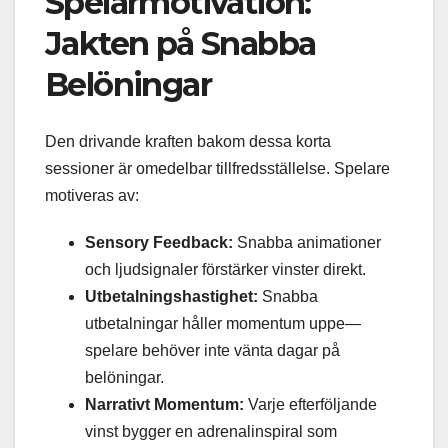
Spelarmotivation:
Jakten på Snabba
Belöningar
Den drivande kraften bakom dessa korta
sessioner är omedelbar tillfredsställelse. Spelare
motiveras av:
Sensory Feedback:
Snabba animationer
och ljudsignaler förstärker vinster direkt.
Utbetalningshastighet:
Snabba
utbetalningar håller momentum uppe—
spelare behöver inte vänta dagar på
belöningar.
Narrativt Momentum:
Varje efterföljande
vinst bygger en adrenalinspiral som