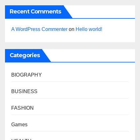
Recent Comments
A WordPress Commenter
on
Hello world!
Categories
BIOGRAPHY
BUSINESS
FASHION
Games