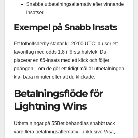
Snabba utbetalningsalternativ efter vinnande
insatser.
Exempel på Snabb Insats
Ett fotbollsderby startar kl. 20:00 UTC; du ser ett
favoritlag med odds 1.8 i första halvlek. Du
placerar en €5-insats med ett klick och följer
poängen—om de gör ett tidigt mål är utbetalningen
klar bara minuter efter att du klickade.
Betalningsflöde för
Lightning Wins
Utbetalningar på 55Bet behandlas snabbt tack
vare flera betalningsalternativ—inklusive Visa,